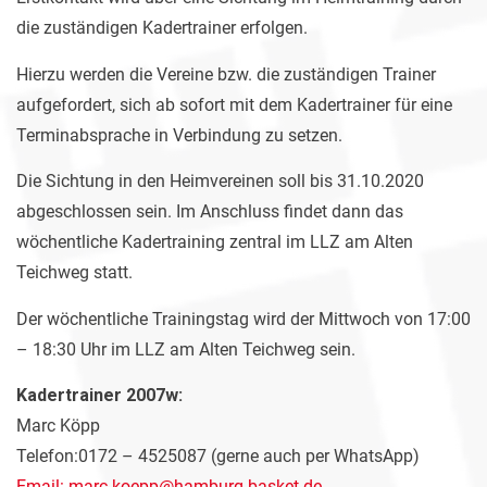
die zuständigen Kadertrainer erfolgen.
Hierzu werden die Vereine bzw. die zuständigen Trainer
aufgefordert, sich ab sofort mit dem Kadertrainer für eine
Terminabsprache in Verbindung zu setzen.
Die Sichtung in den Heimvereinen soll bis 31.10.2020
abgeschlossen sein. Im Anschluss findet dann das
wöchentliche Kadertraining zentral im LLZ am Alten
Teichweg statt.
Der wöchentliche Trainingstag wird der Mittwoch von 17:00
– 18:30 Uhr im LLZ am Alten Teichweg sein.
Kadertrainer 2007w:
Marc Köpp
Telefon:0172 – 4525087 (gerne auch per WhatsApp)
Email: marc.koepp@hamburg-basket.de