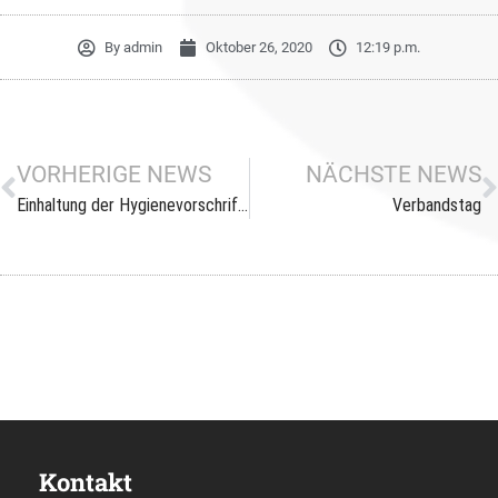
By
admin
Oktober 26, 2020
12:19 p.m.
VORHERIGE NEWS
NÄCHSTE NEWS
Einhaltung der Hygienevorschriften
Verbandstag
Kontakt