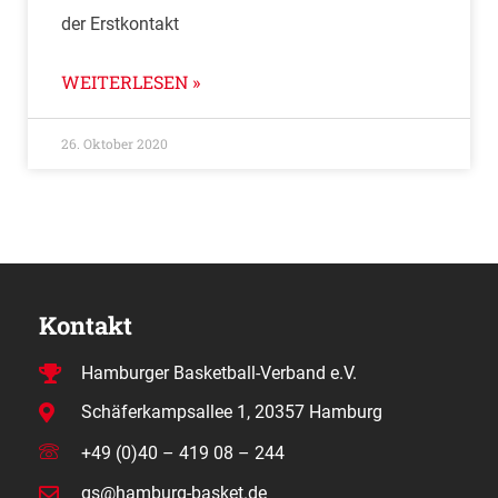
der Erstkontakt
WEITERLESEN »
26. Oktober 2020
Kontakt
Hamburger Basketball-Verband e.V.
Schäferkampsallee 1, 20357 Hamburg
+49 (0)40 – 419 08 – 244
gs@hamburg-basket.de