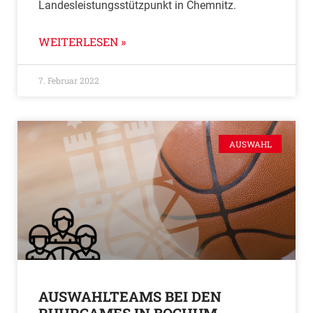
Landesleistungsstützpunkt in Chemnitz.
WEITERLESEN »
7. Februar 2022
AUSWAHL
AUSWAHLTEAMS BEI DEN