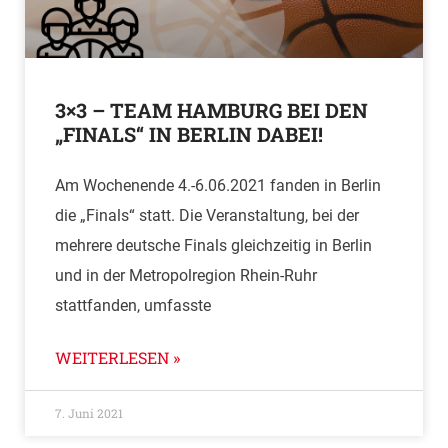
3×3 – TEAM HAMBURG BEI DEN
„FINALS“ IN BERLIN DABEI!
Am Wochenende 4.-6.06.2021 fanden in Berlin
die „Finals“ statt. Die Veranstaltung, bei der
mehrere deutsche Finals gleichzeitig in Berlin
und in der Metropolregion Rhein-Ruhr
stattfanden, umfasste
WEITERLESEN »
7. Juni 2021