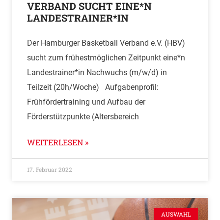
VERBAND SUCHT EINE*N
LANDESTRAINER*IN
Der Hamburger Basketball Verband e.V. (HBV)
sucht zum frühestmöglichen Zeitpunkt eine*n
Landestrainer*in Nachwuchs (m/w/d) in
Teilzeit (20h/Woche) Aufgabenprofil:
Frühfördertraining und Aufbau der
Förderstützpunkte (Altersbereich
WEITERLESEN »
17. Februar 2022
AUSWAHL