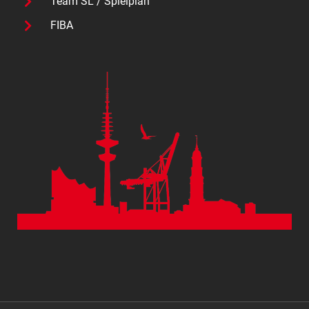
Team SL / Spielplan
FIBA