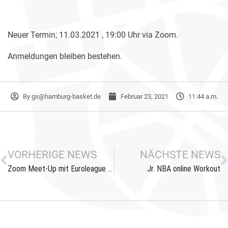
Neuer Termin; 11.03.2021 , 19:00 Uhr via Zoom.
Anmeldungen bleiben bestehen.
By
gs@hamburg-basket.de
Februar 23, 2021
11:44 a.m.
VORHERIGE NEWS
NÄCHSTE NEWS
Zoom Meet-Up mit Euroleague Head Coach Martin Schiller
Jr. NBA online Workout