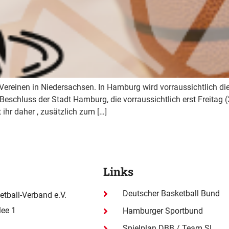
Vereinen in Niedersachsen. In Hamburg wird vorraussichtlich di
n Beschluss der Stadt Hamburg, die vorraussichtlich erst Freitag
ihr daher , zusätzlich zum […]
Links
Deutscher Basketball Bund
tball-Verband e.V.
ee 1
Hamburger Sportbund
Spielplan DBB / Team SL