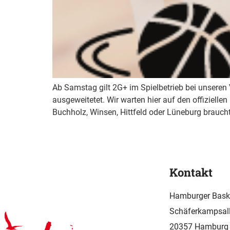
Ab Samstag gilt 2G+ im Spielbetrieb bei unseren 
ausgeweitetet. Wir warten hier auf den offizielle
Buchholz, Winsen, Hittfeld oder Lüneburg braucht 
Kontakt
Hamburger Baske
Schäferkampsall
20357 Hamburg