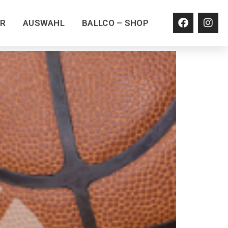
ER
AUSWAHL
BALLCO – SHOP