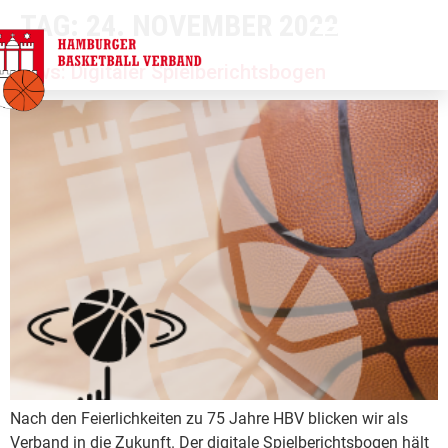
TAG:
24. NOVEMBER 2022
springen
News: Digitaler Spielberichtsbogen
Nach den Feierlichkeiten zu 75 Jahre HBV blicken wir als
Verband in die Zukunft. Der digitale Spielberichtsbogen hält