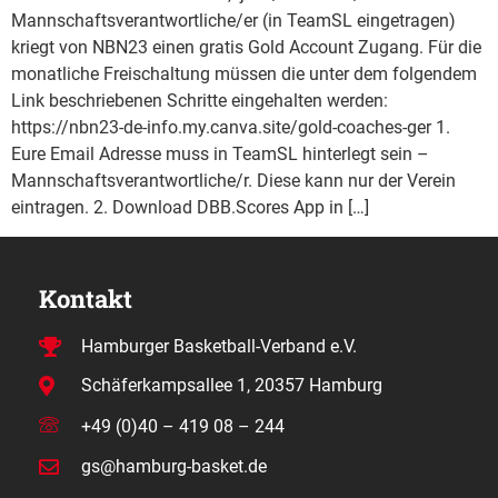
Mannschaftsverantwortliche/er (in TeamSL eingetragen)
kriegt von NBN23 einen gratis Gold Account Zugang. Für die
monatliche Freischaltung müssen die unter dem folgendem
Link beschriebenen Schritte eingehalten werden:
https://nbn23-de-info.my.canva.site/gold-coaches-ger 1.
Eure Email Adresse muss in TeamSL hinterlegt sein –
Mannschaftsverantwortliche/r. Diese kann nur der Verein
eintragen. 2. Download DBB.Scores App in […]
Kontakt
Hamburger Basketball-Verband e.V.
Schäferkampsallee 1, 20357 Hamburg
+49 (0)40 – 419 08 – 244
gs@hamburg-basket.de