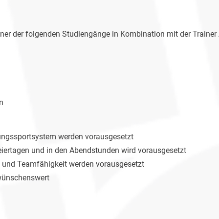
ner der folgenden Studiengänge in Kombination mit der Trainer
n
ungssportsystem werden vorausgesetzt
Feiertagen und in den Abendstunden wird vorausgesetzt
e und Teamfähigkeit werden vorausgesetzt
d wünschenswert