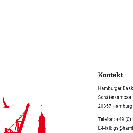
Kontakt
Hamburger Baske
Schäferkampsall
20357 Hamburg
Telefon: +49 (0
E-Mail: gs@hamb