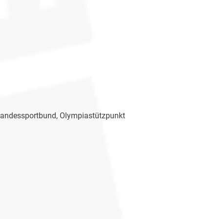
 Landessportbund, Olympiastützpunkt