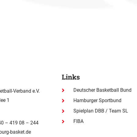
Links
Deutscher Basketball Bund
tball-Verband e.V.
ee 1
Hamburger Sportbund
Spielplan DBB / Team SL
FIBA
)40 – 419 08 – 244
urg-basket.de