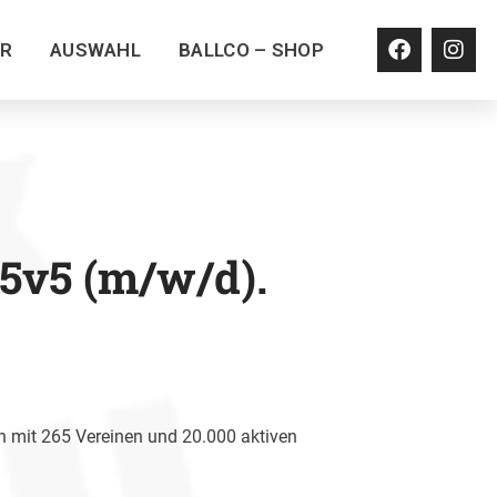
ER
AUSWAHL
BALLCO – SHOP
5v5 (m/w/d).
 mit 265 Vereinen und 20.000 aktiven