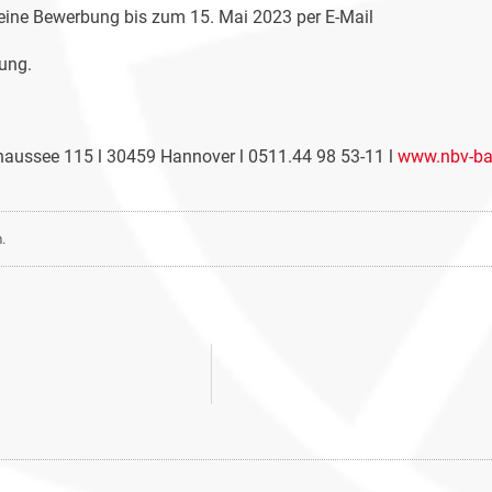
Deine Bewerbung bis zum 15. Mai 2023 per E-Mail
ung.
Chaussee 115 l 30459 Hannover l 0511.44 98 53-11 l
www.nbv-bas
.