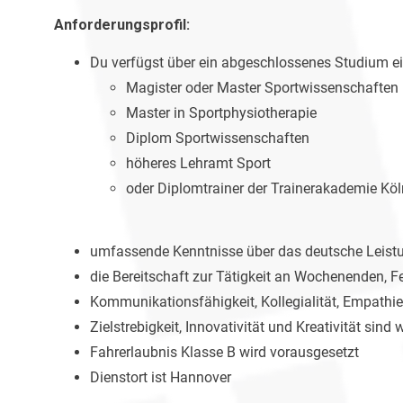
Anforderungsprofil:
Du verfügst über ein abgeschlossenes Studium ei
Magister oder Master Sportwissenschaften
Master in Sportphysiotherapie
Diplom Sportwissenschaften
höheres Lehramt Sport
oder Diplomtrainer der Trainerakademie Köl
umfassende Kenntnisse über das deutsche Leist
die Bereitschaft zur Tätigkeit an Wochenenden, 
Kommunikationsfähigkeit, Kollegialität, Empathi
Zielstrebigkeit, Innovativität und Kreativität sin
Fahrerlaubnis Klasse B wird vorausgesetzt
Dienstort ist Hannover