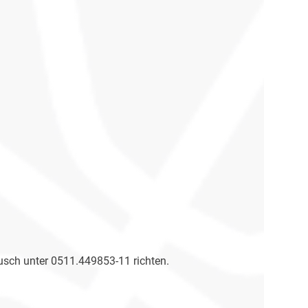
usch unter 0511.449853-11 richten.