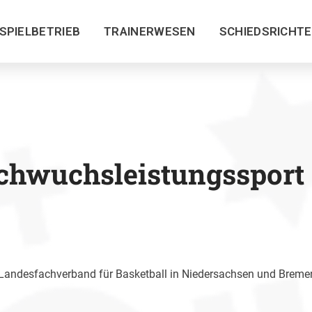
SPIELBETRIEB
TRAINERWESEN
SCHIEDSRICHT
chwuchsleistungssport 
 Landesfachverband für Basketball in Niedersachsen und Bremen