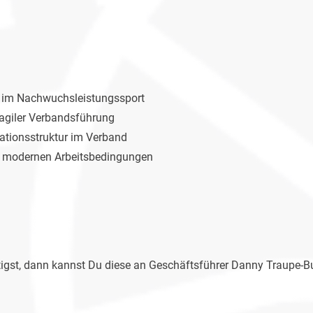
it im Nachwuchsleistungssport
 agiler Verbandsführung
isationsstruktur im Verband
und modernen Arbeitsbedingungen
igst, dann kannst Du diese an Geschäftsführer Danny Traupe-B