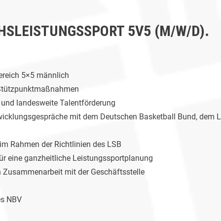
SLEISTUNGSSPORT 5V5 (M/W/D).
ereich 5×5 männlich
 Stützpunktmaßnahmen
e und landesweite Talentförderung
ntwicklungsgespräche mit dem Deutschen Basketball Bund, dem
 im Rahmen der Richtlinien des LSB
 eine ganzheitliche Leistungssportplanung
n Zusammenarbeit mit der Geschäftsstelle
des NBV