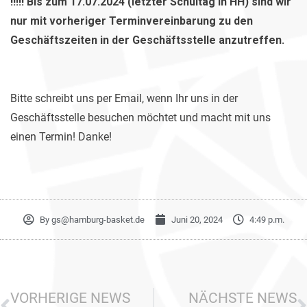
!!!!! Bis zum 17.07.2024 (letzter Schultag in HH) sind wir
nur mit vorheriger Terminvereinbarung zu den
Geschäftszeiten in der Geschäftsstelle anzutreffen.
Bitte schreibt uns per Email, wenn Ihr uns in der
Geschäftsstelle besuchen möchtet und macht mit uns
einen Termin! Danke!
By
gs@hamburg-basket.de
Juni 20, 2024
4:49 p.m.
VORHERIGE NEWS
NÄCHSTE NEWS