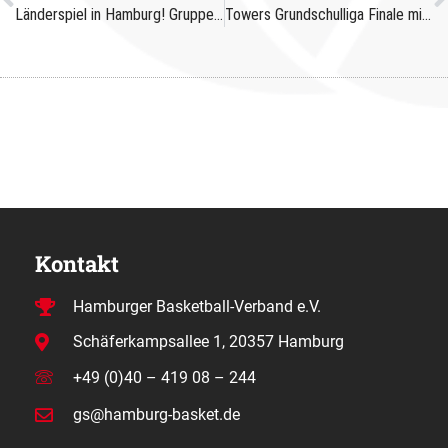
Länderspiel in Hamburg! Gruppenangebote jetzt sichern!
Towers Grundschulliga Finale mit 2 Siegern
Kontakt
Hamburger Basketball-Verband e.V.
Schäferkampsallee 1, 20357 Hamburg
+49 (0)40 – 419 08 – 244
gs@hamburg-basket.de