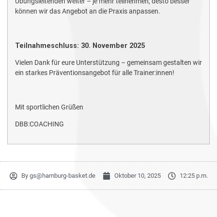
Übungsleitenden weiter – je mehr teilnehmen, desto besser
können wir das Angebot an die Praxis anpassen.
Teilnahmeschluss: 30. November 2025
Vielen Dank für eure Unterstützung – gemeinsam gestalten wir
ein starkes Präventionsangebot für alle Trainer:innen!
Mit sportlichen Grüßen
DBB:COACHING
By
gs@hamburg-basket.de
Oktober 10, 2025
12:25 p.m.