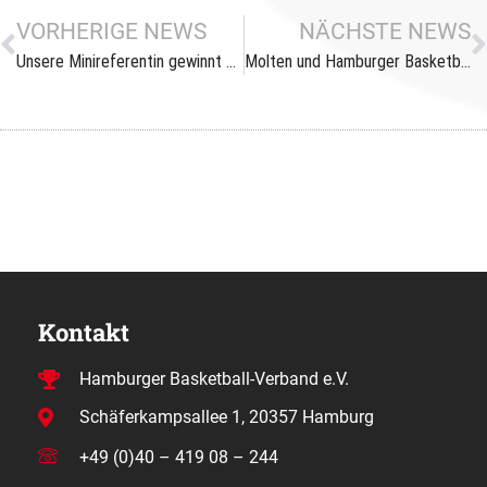
VORHERIGE NEWS
NÄCHSTE NEWS
Unsere Minireferentin gewinnt den Hafenpreis
Molten und Hamburger Basketball Verband verlängern Partnerschaft bis 2027
Kontakt
Hamburger Basketball-Verband e.V.
Schäferkampsallee 1, 20357 Hamburg
+49 (0)40 – 419 08 – 244