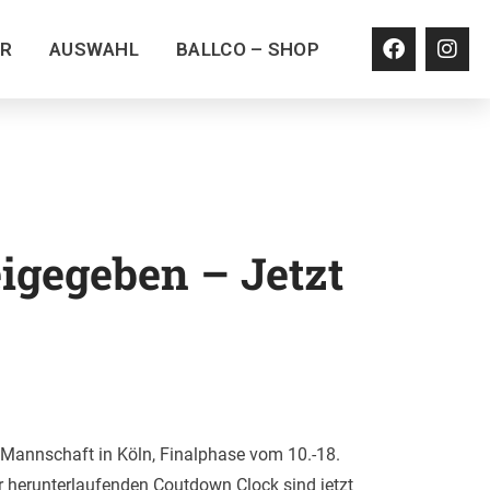
ER
AUSWAHL
BALLCO – SHOP
eigegeben – Jetzt
Mannschaft in Köln, Finalphase vom 10.-18.
er herunterlaufenden Coutdown Clock sind jetzt