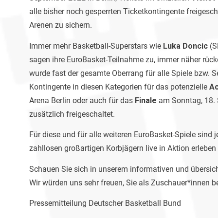
alle bisher noch gesperrten Ticketkontingente freigesch
Arenen zu sichern.
Immer mehr Basketball-Superstars wie
Luka Doncic
(S
sagen ihre EuroBasket-Teilnahme zu, immer näher rücken
wurde fast der gesamte Oberrang für alle Spiele bzw. Se
Kontingente in diesen Kategorien für das potenzielle
Ac
Arena Berlin oder auch für das
Finale
am Sonntag, 18. 
zusätzlich freigeschaltet.
Für diese und für alle weiteren EuroBasket-Spiele sind 
zahllosen großartigen Korbjägern live in Aktion erleben m
Schauen Sie sich in unserem informativen und übersic
Wir würden uns sehr freuen, Sie als Zuschauer*innen b
Pressemitteilung Deutscher Basketball Bund