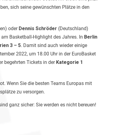
haben, sich seine gewünschten Plätze in den
uen) oder
Dennis Schröder
(Deutschland)
e am Basketball-Highlight des Jahres. In
Berlin
ien 3 – 5
. Damit sind auch wieder einige
ember 2022, um 18.00 Uhr in der EuroBasket
er begehrten Tickets in der
Kategorie 1
gebot. Wenn Sie die besten Teams Europas mit
gsplätze zu versorgen.
ind ganz sicher: Sie werden es nicht bereuen!