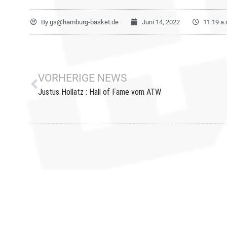
By
gs@hamburg-basket.de
Juni 14, 2022
11:19 a.
VORHERIGE NEWS
Justus Hollatz : Hall of Fame vom ATW