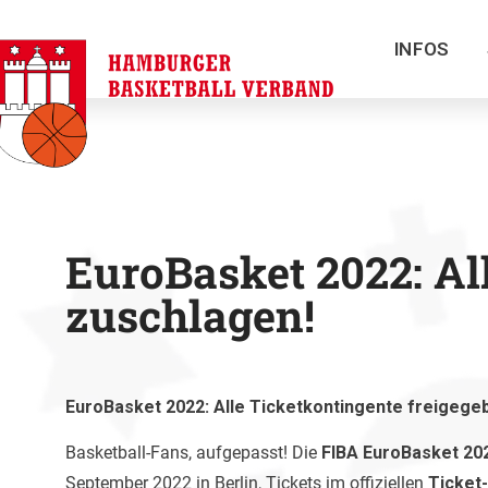
INFOS
EuroBasket 2022: Al
zuschlagen!
EuroBasket 2022: Alle Ticketkontingente freigege
Basketball-Fans, aufgepasst! Die
FIBA EuroBasket 20
September 2022 in Berlin, Tickets im offiziellen
Ticket