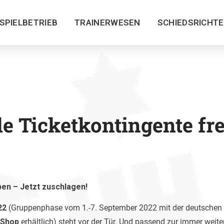
SPIELBETRIEB
TRAINERWESEN
SCHIEDSRICHT
le Ticketkontingente fr
ben – Jetzt zuschlagen!
22
(Gruppenphase vom 1.-7. September 2022 mit der deutschen 
-Shop
erhältlich) steht vor der Tür. Und passend zur immer weit