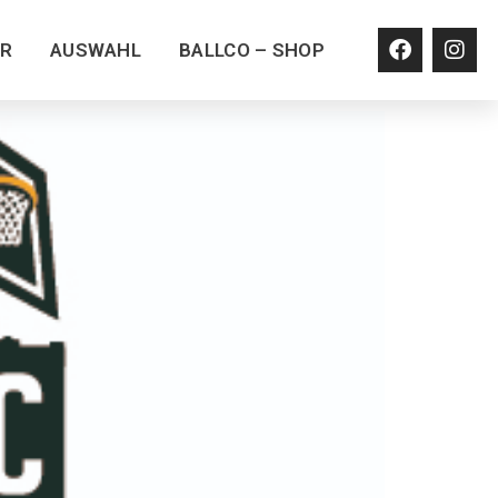
ER
AUSWAHL
BALLCO – SHOP