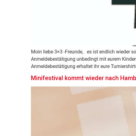
Moin liebe 3×3 -Freunde, es ist endlich wieder s
Anmeldebestätigung unbedingt mit eurem Kinder- 
Anmeldebestätigung erhaltet ihr eure Turniershi
Minifestival kommt wieder nach Ham