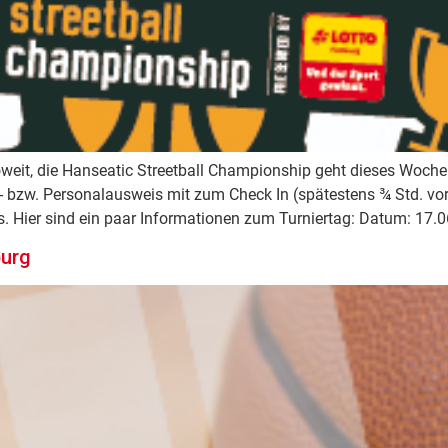
oweit, die Hanseatic Streetball Championship geht dieses Woche
bzw. Personalausweis mit zum Check In (spätestens ¾ Std. vor 
rts. Hier sind ein paar Informationen zum Turniertag: Datum: 1
burg