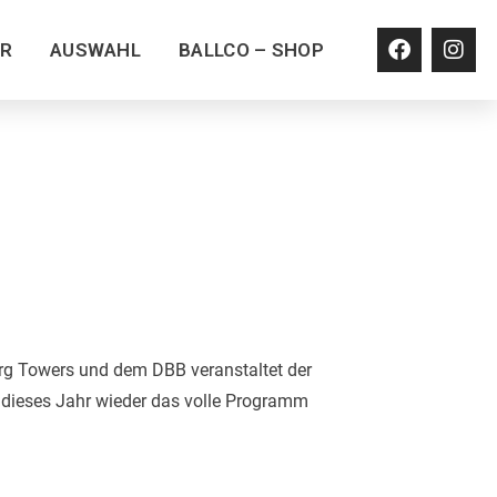
ER
AUSWAHL
BALLCO – SHOP
g Towers und dem DBB veranstaltet der
d dieses Jahr wieder das volle Programm