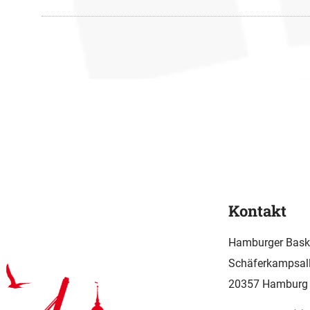
Kontakt
Hamburger Baske
Schäferkampsall
20357 Hamburg