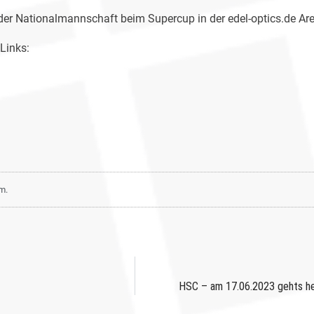
h der Nationalmannschaft beim Supercup in der edel-optics.de A
Links:
m.
HSC – am 17.06.2023 gehts hei