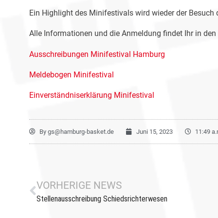
Ein Highlight des Minifestivals wird wieder der Besuc
Alle Informationen und die Anmeldung findet Ihr in den 
Ausschreibungen Minifestival Hamburg
Meldebogen Minifestival
Einverständniserklärung Minifestival
By
gs@hamburg-basket.de
Juni 15, 2023
11:49 a.
VORHERIGE NEWS
Stellenausschreibung Schiedsrichterwesen