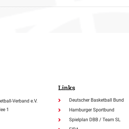
Links
Deutscher Basketball Bund
tball-Verband e.V.
ee 1
Hamburger Sportbund
Spielplan DBB / Team SL