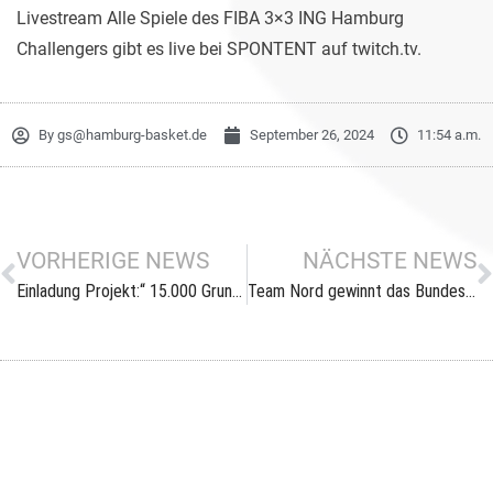
Livestream Alle Spiele des FIBA 3×3 ING Hamburg
Challengers gibt es live bei SPONTENT auf twitch.tv.
By
gs@hamburg-basket.de
September 26, 2024
11:54 a.m.
VORHERIGE NEWS
NÄCHSTE NEWS
Einladung Projekt:“ 15.000 Grundschulen“
Team Nord gewinnt das Bundesjugendlager 2024 in Heidelberg