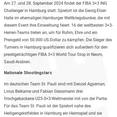
Am 27. und 28. September 2024 findet der FIBA 3×3 ING
Challenger in Hamburg statt. Spielort ist die Georg-Elser-
Halle im ehemaligen Hamburger Weltkriegsbunker, die mit
diesem Event ihre Einweihung feiert. 16 der weltbesten 3×3-
Herren-Teams treten an, um für Ruhm, Ehre und ein
Preisgeld von 50.000 US-Dollar zu kämpfen. Die Sieger des
Turniers in Hamburg qualifizieren sich außerdem für den
prestigeträchtigen FIBA 3×3 World Tour Stop in Neom,
Saudi-Arabien.
Nationale Shootingstars
Im deutschen Team St. Pauli sind mit Denzel Agyeman,
Linus Beikame und Fabian Giessmann drei
frischgebackene U23-3×3-Weltmeister mit von der Partie.
Für das Team St. Pauli ist der Spielort nahe des
Heiligengeistfeldes in Hamburg ein Heimspiel und sie