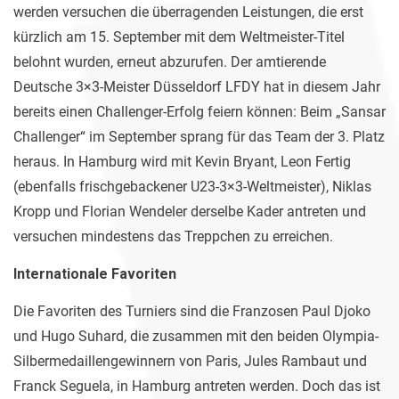
werden versuchen die überragenden Leistungen, die erst
kürzlich am 15. September mit dem Weltmeister-Titel
belohnt wurden, erneut abzurufen. Der amtierende
Deutsche 3×3-Meister Düsseldorf LFDY hat in diesem Jahr
bereits einen Challenger-Erfolg feiern können: Beim „Sansar
Challenger“ im September sprang für das Team der 3. Platz
heraus. In Hamburg wird mit Kevin Bryant, Leon Fertig
(ebenfalls frischgebackener U23-3×3-Weltmeister), Niklas
Kropp und Florian Wendeler derselbe Kader antreten und
versuchen mindestens das Treppchen zu erreichen.
Internationale Favoriten
Die Favoriten des Turniers sind die Franzosen Paul Djoko
und Hugo Suhard, die zusammen mit den beiden Olympia-
Silbermedaillengewinnern von Paris, Jules Rambaut und
Franck Seguela, in Hamburg antreten werden. Doch das ist