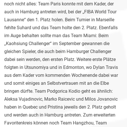
noch nicht alles: Team Paris konnte mit dem Kader, der
auch in Hamburg antreten wird, bei der „FIBA World Tour
Lausanne“ den 1. Platz holen. Beim Turnier in Marseille
fehlte Suhard und das Team holte den 2. Platz. Ebenfalls
im Auge behalten sollte man das Team Miami: Beim
„Kaohsiung Challenger“ im September gewannen die
gleichen Spieler, die auch beim Hamburger Challenger
dabei sein werden, den ersten Platz. Weitere erste Plätze
folgten in Utsunomiya und in Edmonton, wo Dylan Travis
aus dem Kader vom kommenden Wochenende dabei war
und somit einiges an Selbstvertrauen mit an die Elbe
bringen dürfte. Team Podgorica Kodio geht es ähnlich:
Aleksa Vujadinovic, Marko Raicevic und Milos Jovanovic
haben in Quebec und Pristina jeweils den 2. Platz geholt
und werden auch in Hamburg antreten. Zum erweiterten
Favoritenkreis können noch Team Hangzhou, Team