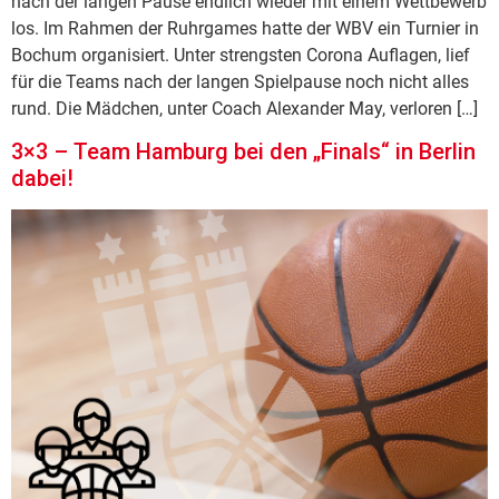
nach der langen Pause endlich wieder mit einem Wettbewerb
los. Im Rahmen der Ruhrgames hatte der WBV ein Turnier in
Bochum organisiert. Unter strengsten Corona Auflagen, lief
für die Teams nach der langen Spielpause noch nicht alles
rund. Die Mädchen, unter Coach Alexander May, verloren […]
3×3 – Team Hamburg bei den „Finals“ in Berlin
dabei!