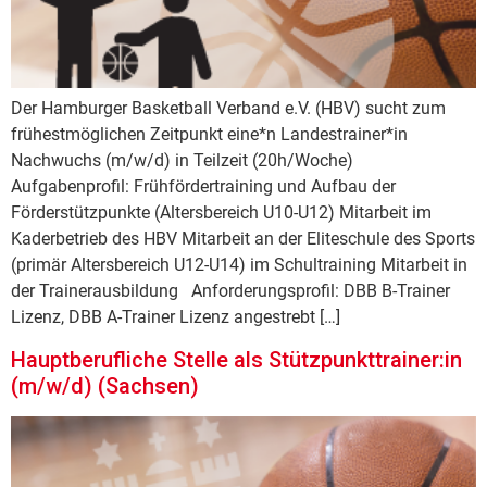
Der Hamburger Basketball Verband e.V. (HBV) sucht zum
frühestmöglichen Zeitpunkt eine*n Landestrainer*in
Nachwuchs (m/w/d) in Teilzeit (20h/Woche)
Aufgabenprofil: Frühfördertraining und Aufbau der
Förderstützpunkte (Altersbereich U10-U12) Mitarbeit im
Kaderbetrieb des HBV Mitarbeit an der Eliteschule des Sports
(primär Altersbereich U12-U14) im Schultraining Mitarbeit in
der Trainerausbildung Anforderungsprofil: DBB B-Trainer
Lizenz, DBB A-Trainer Lizenz angestrebt […]
Hauptberufliche Stelle als Stützpunkttrainer:in
(m/w/d) (Sachsen)